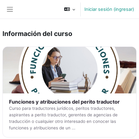
Saltar al contenido principal
Iniciar sesión (ingresar)
Pánel lateral
Información del curso
Funciones y atribuciones del perito traductor
Curso para traductores jurídicos, peritos traductores,
aspirantes a perito traductor, gerentes de agencias de
traducción o cualquier otro interesado en conocer las
funciones y atribuciones de un ...