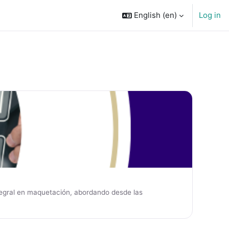
English ‎(en)‎
Log in
integral en maquetación, abordando desde las