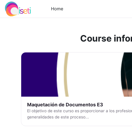
Skip to main content
Home
Course info
Maquetación de Documentos E3
El objetivo de este curso es proporcionar a los profes
generalidades de este proceso...